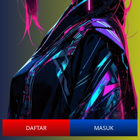
DAFTAR
MASUK